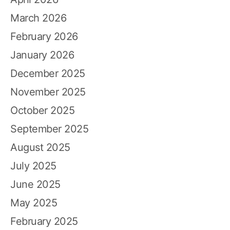
March 2026
February 2026
January 2026
December 2025
November 2025
October 2025
September 2025
August 2025
July 2025
June 2025
May 2025
February 2025