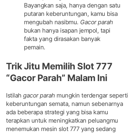
Bayangkan saja, hanya dengan satu
putaran keberuntungan, kamu bisa
mengubah nasibmu.
Gacor parah
bukan hanya isapan jempol, tapi
fakta yang dirasakan banyak
pemain.
Trik Jitu Memilih Slot 777
“Gacor Parah” Malam Ini
Istilah
gacor parah
mungkin terdengar seperti
keberuntungan semata, namun sebenarnya
ada beberapa strategi yang bisa kamu
terapkan untuk meningkatkan peluangmu
menemukan mesin slot 777 yang sedang