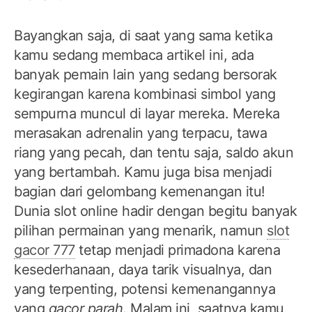
Bayangkan saja, di saat yang sama ketika
kamu sedang membaca artikel ini, ada
banyak pemain lain yang sedang bersorak
kegirangan karena kombinasi simbol yang
sempurna muncul di layar mereka. Mereka
merasakan adrenalin yang terpacu, tawa
riang yang pecah, dan tentu saja, saldo akun
yang bertambah. Kamu juga bisa menjadi
bagian dari gelombang kemenangan itu!
Dunia slot online hadir dengan begitu banyak
pilihan permainan yang menarik, namun
slot
gacor 777
tetap menjadi primadona karena
kesederhanaan, daya tarik visualnya, dan
yang terpenting, potensi kemenangannya
yang
gacor parah
. Malam ini, saatnya kamu