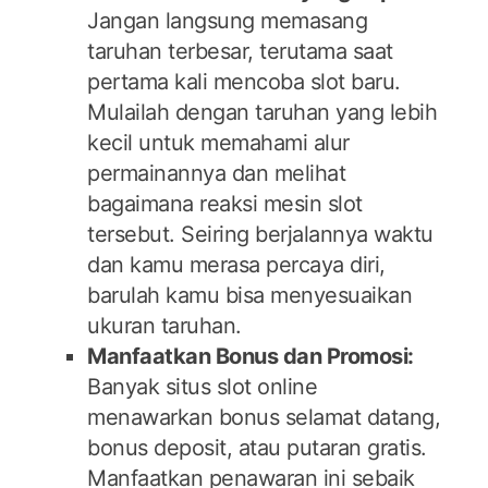
Jangan langsung memasang
taruhan terbesar, terutama saat
pertama kali mencoba slot baru.
Mulailah dengan taruhan yang lebih
kecil untuk memahami alur
permainannya dan melihat
bagaimana reaksi mesin slot
tersebut. Seiring berjalannya waktu
dan kamu merasa percaya diri,
barulah kamu bisa menyesuaikan
ukuran taruhan.
Manfaatkan Bonus dan Promosi:
Banyak situs slot online
menawarkan bonus selamat datang,
bonus deposit, atau putaran gratis.
Manfaatkan penawaran ini sebaik