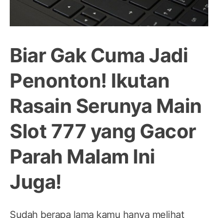
Biar Gak Cuma Jadi
Penonton! Ikutan
Rasain Serunya Main
Slot 777 yang Gacor
Parah Malam Ini
Juga!
Sudah berapa lama kamu hanya melihat