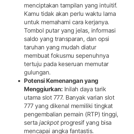
menciptakan tampilan yang intuitif.
Kamu tidak akan perlu waktu lama
untuk memahami cara kerjanya.
Tombol putar yang jelas, informasi
saldo yang transparan, dan opsi
taruhan yang mudah diatur
membuat fokusmu sepenuhnya
tertuju pada keseruan memutar
gulungan.
Potensi Kemenangan yang
Menggiurkan:
Inilah daya tarik
utama slot 777. Banyak varian slot
777 yang dikenal memiliki tingkat
pengembalian pemain (RTP) tinggi,
serta
jackpot
progresif yang bisa
mencapai angka fantastis.