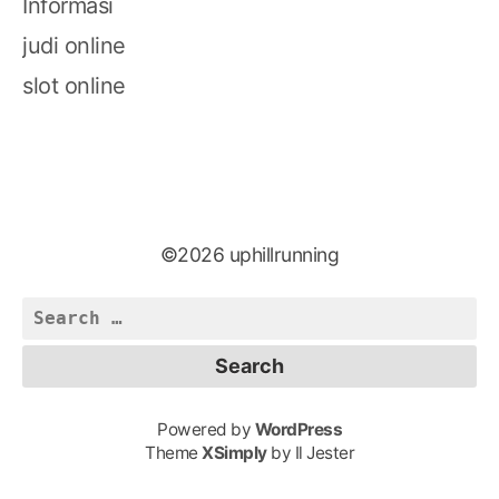
Informasi
judi online
slot online
©2026 uphillrunning
Search
for:
Powered by
WordPress
Theme
XSimply
by Il Jester