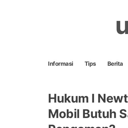
Skip
to
u
content
Informasi
Tips
Berita
Hukum I Newt
Mobil Butuh 