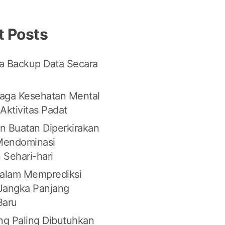
t Posts
a Backup Data Secara
aga Kesehatan Mental
Aktivitas Padat
n Buatan Diperkirakan
Mendominasi
 Sehari-hari
dalam Memprediksi
Jangka Panjang
Baru
ang Paling Dibutuhkan