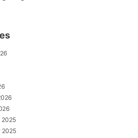
ves
026
26
2026
026
 2025
 2025