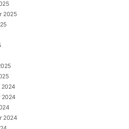
2025
r 2025
025
5
2025
025
 2024
 2024
2024
r 2024
024