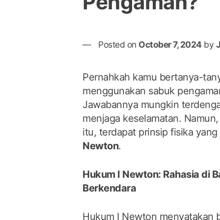
Pengaman?
Posted on
October 7, 2024
by
Pernahkah kamu bertanya-tany
menggunakan sabuk pengaman
Jawabannya mungkin terdengar
menjaga keselamatan. Namun, d
itu, terdapat prinsip fisika ya
Newton
.
Hukum I Newton: Rahasia di 
Berkendara
Hukum I Newton menyatakan 