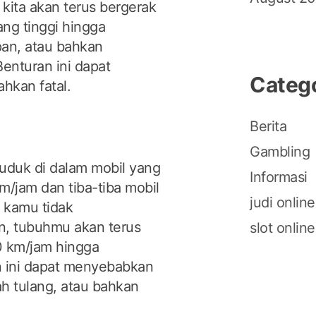
ita akan terus bergerak
ng tinggi hingga
an, atau bahkan
Benturan ini dapat
Categ
hkan fatal.
Berita
Gambling
uduk di dalam mobil yang
Informasi
/jam dan tiba-tiba mobil
judi online
 kamu tidak
, tubuhmu akan terus
slot online
0 km/jam hingga
 ini dapat menyebabkan
ah tulang, atau bahkan