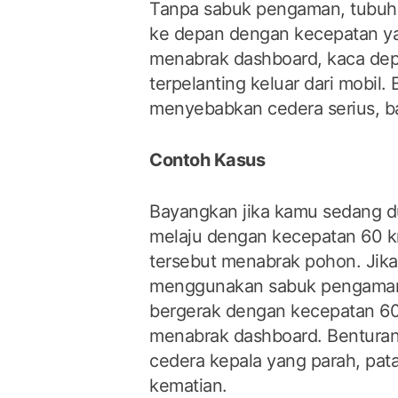
Tanpa sabuk pengaman, tubuh k
ke depan dengan kecepatan ya
menabrak dashboard, kaca dep
terpelanting keluar dari mobil. 
menyebabkan cedera serius, ba
Contoh Kasus
Bayangkan jika kamu sedang d
melaju dengan kecepatan 60 km
tersebut menabrak pohon. Jika
menggunakan sabuk pengaman
bergerak dengan kecepatan 6
menabrak dashboard. Benturan
cedera kepala yang parah, pat
kematian.