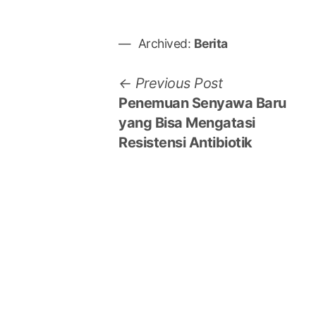
Archived:
Berita
Post
Previous
Previous Post
post:
Penemuan Senyawa Baru
navigation
yang Bisa Mengatasi
Resistensi Antibiotik