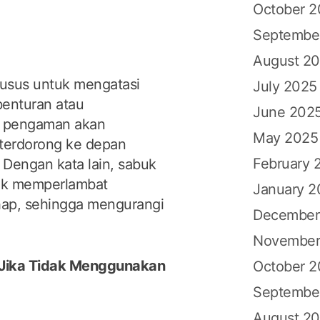
October 
Septembe
August 2
usus untuk mengatasi
July 2025
 benturan atau
June 202
 pengaman akan
May 2025
 terdorong ke depan
February 
 Dengan kata lain, sabuk
uk memperlambat
January 2
hap, sehingga mengurangi
December
November
 Jika Tidak Menggunakan
October 
Septembe
August 2