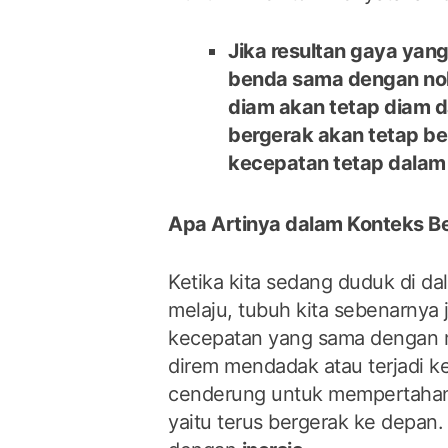
Jika resultan gaya yan
benda sama dengan no
diam akan tetap diam 
bergerak akan tetap b
kecepatan tetap dalam g
Apa Artinya dalam Konteks B
Ketika kita sedang duduk di d
melaju, tubuh kita sebenarnya
kecepatan yang sama dengan mo
direm mendadak atau terjadi ke
cenderung untuk mempertahan
yaitu terus bergerak ke depan. 