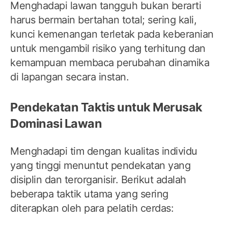
Menghadapi lawan tangguh bukan berarti
harus bermain bertahan total; sering kali,
kunci kemenangan terletak pada keberanian
untuk mengambil risiko yang terhitung dan
kemampuan membaca perubahan dinamika
di lapangan secara instan.
Pendekatan Taktis untuk Merusak
Dominasi Lawan
Menghadapi tim dengan kualitas individu
yang tinggi menuntut pendekatan yang
disiplin dan terorganisir. Berikut adalah
beberapa taktik utama yang sering
diterapkan oleh para pelatih cerdas: