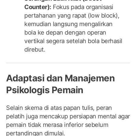
Counter):
Fokus pada organisasi
pertahanan yang rapat (low block),
kemudian langsung mengalirkan
bola ke depan dengan operan
vertikal segera setelah bola berhasil
direbut.
Adaptasi dan Manajemen
Psikologis Pemain
Selain skema di atas papan tulis, peran
pelatih juga mencakup persiapan mental agar
pemain tidak merasa inferior sebelum
pertandingan dimulai.