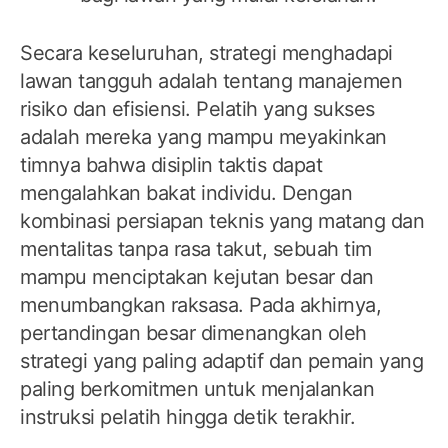
Secara keseluruhan, strategi menghadapi
lawan tangguh adalah tentang manajemen
risiko dan efisiensi. Pelatih yang sukses
adalah mereka yang mampu meyakinkan
timnya bahwa disiplin taktis dapat
mengalahkan bakat individu. Dengan
kombinasi persiapan teknis yang matang dan
mentalitas tanpa rasa takut, sebuah tim
mampu menciptakan kejutan besar dan
menumbangkan raksasa. Pada akhirnya,
pertandingan besar dimenangkan oleh
strategi yang paling adaptif dan pemain yang
paling berkomitmen untuk menjalankan
instruksi pelatih hingga detik terakhir.