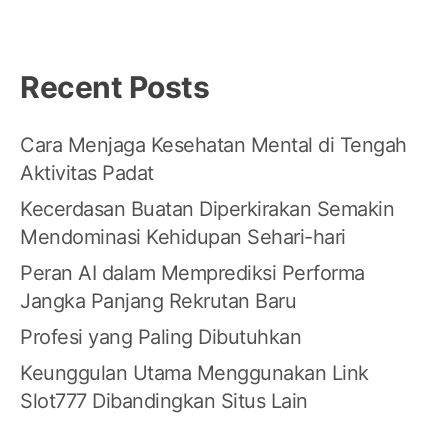
Recent Posts
Cara Menjaga Kesehatan Mental di Tengah
Aktivitas Padat
Kecerdasan Buatan Diperkirakan Semakin
Mendominasi Kehidupan Sehari-hari
Peran AI dalam Memprediksi Performa
Jangka Panjang Rekrutan Baru
Profesi yang Paling Dibutuhkan
Keunggulan Utama Menggunakan Link
Slot777 Dibandingkan Situs Lain