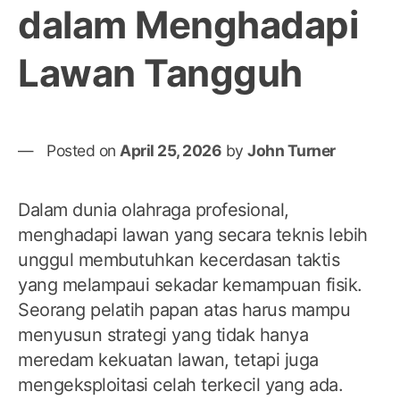
dalam Menghadapi
Lawan Tangguh
Posted on
April 25, 2026
by
John Turner
Dalam dunia olahraga profesional,
menghadapi lawan yang secara teknis lebih
unggul membutuhkan kecerdasan taktis
yang melampaui sekadar kemampuan fisik.
Seorang pelatih papan atas harus mampu
menyusun strategi yang tidak hanya
meredam kekuatan lawan, tetapi juga
mengeksploitasi celah terkecil yang ada.