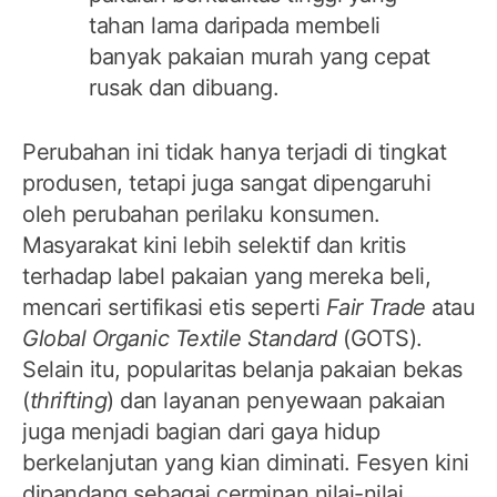
tahan lama daripada membeli
banyak pakaian murah yang cepat
rusak dan dibuang.
Perubahan ini tidak hanya terjadi di tingkat
produsen, tetapi juga sangat dipengaruhi
oleh perubahan perilaku konsumen.
Masyarakat kini lebih selektif dan kritis
terhadap label pakaian yang mereka beli,
mencari sertifikasi etis seperti
Fair Trade
atau
Global Organic Textile Standard
(GOTS).
Selain itu, popularitas belanja pakaian bekas
(
thrifting
) dan layanan penyewaan pakaian
juga menjadi bagian dari gaya hidup
berkelanjutan yang kian diminati. Fesyen kini
dipandang sebagai cerminan nilai-nilai